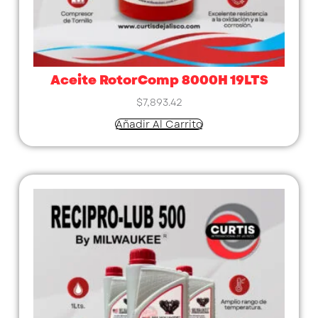
Aceite RotorComp 8000H 19LTS
$
7,893.42
Añadir Al Carrito