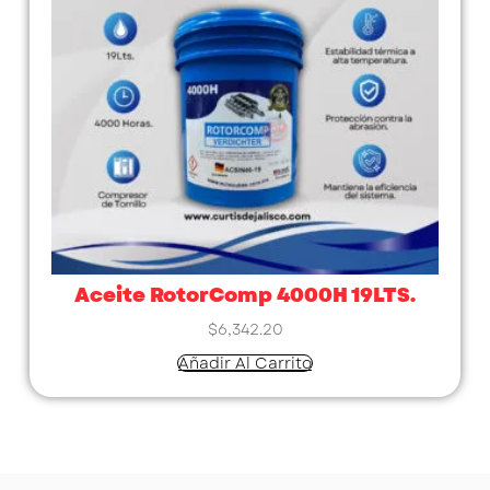
Aceite RotorComp 4000H 19LTS.
$
6,342.20
Añadir Al Carrito