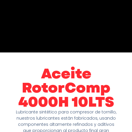
Aceite
RotorComp
4000H 10LTS
Lubricante sintético para compresor de tornillo,
nuestros lubricantes están fabricados, usando
componentes altamente refinados y aditivos
que proporcionan al producto final gran