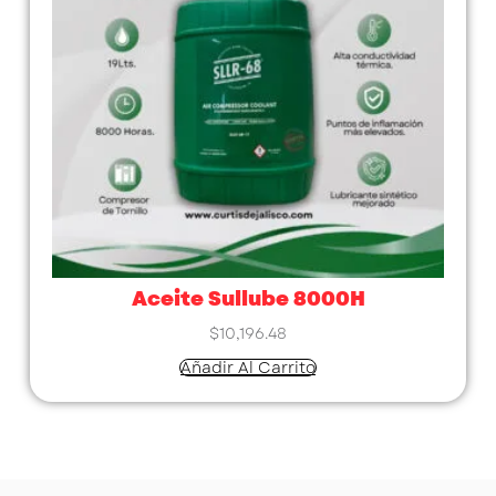
Aceite Sullube 8000H
$
10,196.48
Añadir Al Carrito