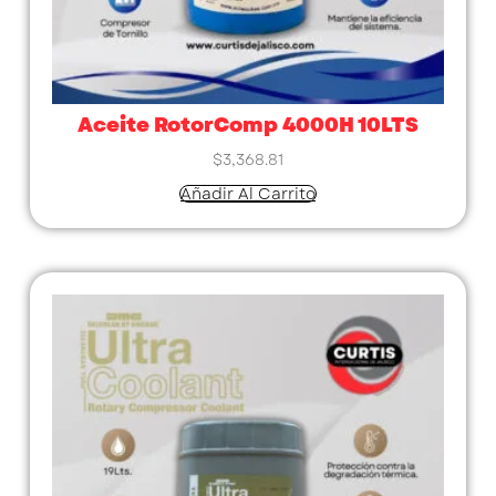
Aceite RotorComp 4000H 10LTS
$
3,368.81
Añadir Al Carrito