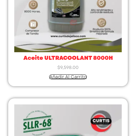
Aceite ULTRACOOLANT 8000H
$
9,598.00
Añadir Al Carrito