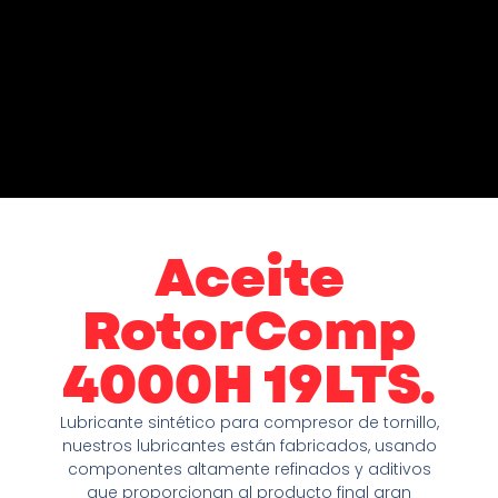
Aceite
RotorComp
4000H 19LTS.
Lubricante sintético para compresor de tornillo,
nuestros lubricantes están fabricados, usando
componentes altamente refinados y aditivos
que proporcionan al producto final gran