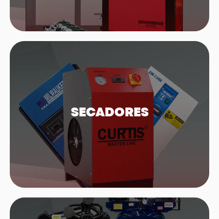
SECADORES
Secadores