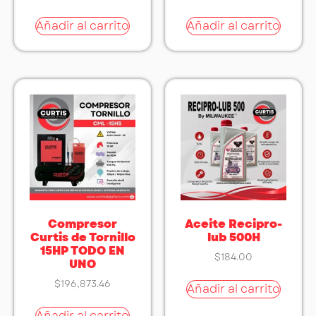
Añadir al carrito
Añadir al carrito
Compresor
Aceite Recipro-
Curtis de Tornillo
lub 500H
15HP TODO EN
$
184.00
UNO
$
196,873.46
Añadir al carrito
Añadir al carrito