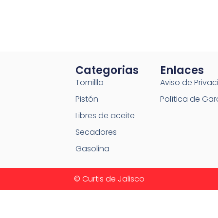
Categorias
Enlaces
Tornilllo
Aviso de Priva
Pistón
Política de Gar
Libres de aceite
Secadores
Gasolina
© Curtis de Jalisco