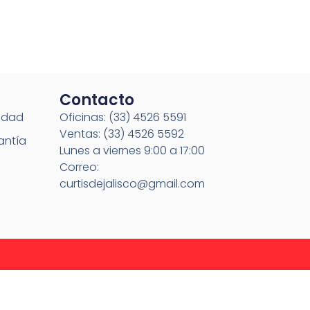
Contacto
cidad
Oficinas: (33) 4526 5591
Ventas: (33) 4526 5592
antía
Lunes a viernes 9:00 a 17:00
Correo:
curtisdejalisco@gmail.com