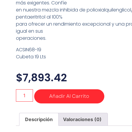
más exigentes. Confíe
en nuestra mezcla inhibida de polioxialquilenglicol
pentaeritritol al 100%
para ofrecer un rendimiento excepcional y una pr
igual en sus
operaciones.
ACSIN68-19
Cubeta 19 Lts
$
7,893.42
Añadir Al Carrito
Descripción
Valoraciones (0)