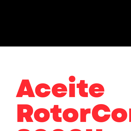
Inicio
Productos
Aceite
RotorC