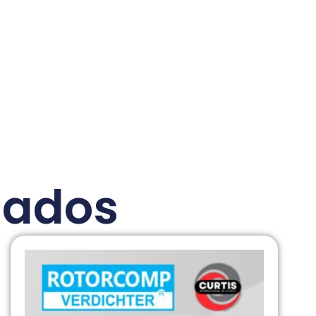
nados