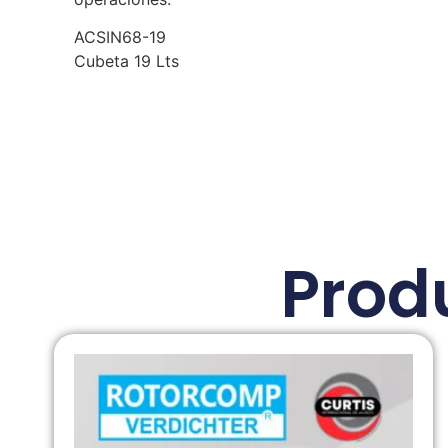
ACSIN68-19
Cubeta 19 Lts
Prod