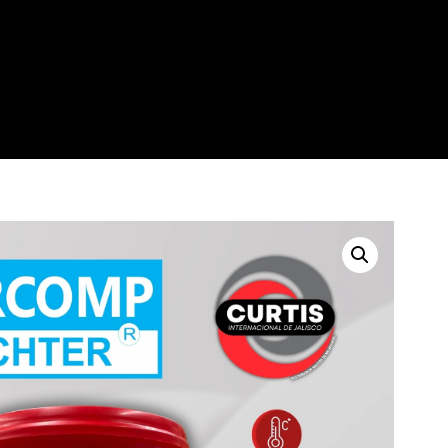
0
$
0.00