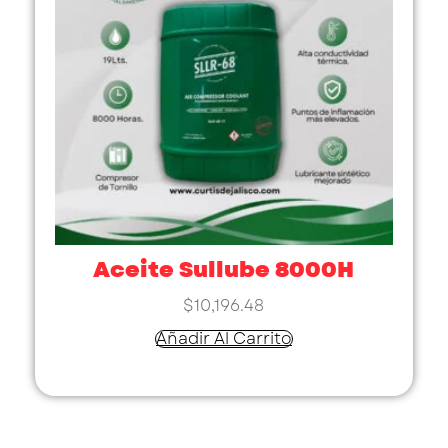
Aceite Sullube 8000H
$
10,196.48
Añadir Al Carrito