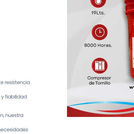
e resistencia
y fiabilidad
ón, nuestra
 necesidades