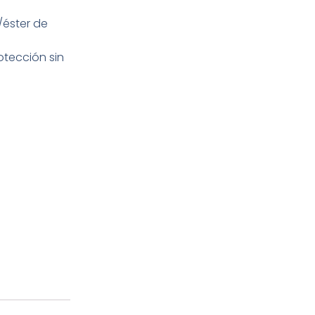
/éster de
otección sin