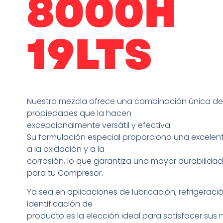
8000H
19LTS
Nuestra mezcla ofrece una combinación única de
propiedades que la hacen
excepcionalmente versátil y efectiva.
Su formulación especial proporciona una excelent
a la oxidación y a la
corrosión, lo que garantiza una mayor durabilidad 
para tu Compresor.
Ya sea en aplicaciones de lubricación, refrigeraci
identificación de
producto es la elección ideal para satisfacer sus