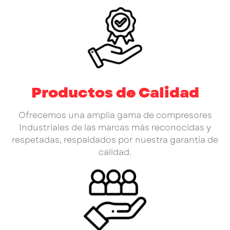
Productos de Calidad
Ofrecemos una amplia gama de compresores
Industriales de las marcas más reconocidas y
respetadas, respaldados por nuestra garantía de
calidad.