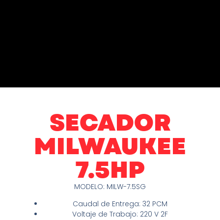
SECADOR
MILWAUKEE
7.5HP
MODELO: MILW-7.5SG
Caudal de Entrega: 32 PCM
Voltaje de Trabajo: 220 V 2F