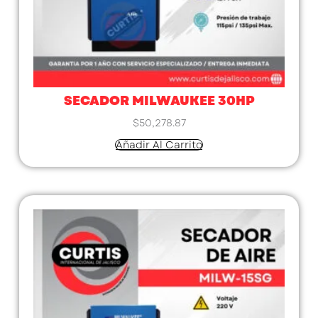
SECADOR MILWAUKEE 30HP
$
50,278.87
Añadir Al Carrito