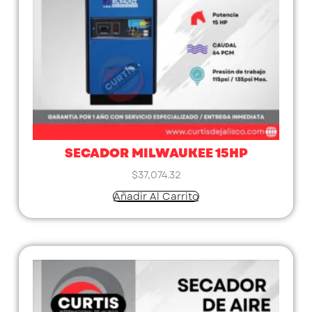
SECADOR MILWAUKEE 15HP
$
37,074.32
Añadir Al Carrito