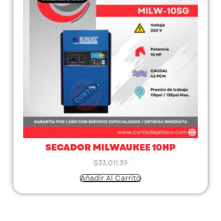
SECADOR MILWAUKEE 10HP
$
33,011.39
Añadir Al Carrito