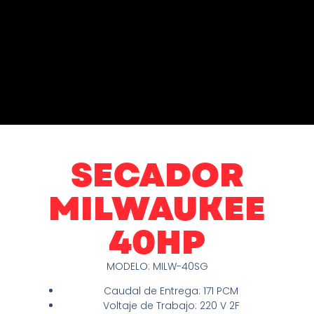
SECADOR
MILWAUKEE
40HP
MODELO: MILW-40SG
Caudal de Entrega: 171 PCM
Voltaje de Trabajo: 220 V 2F