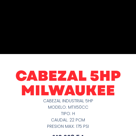
CABEZAL 5HP
MILWAUKEE
CABEZAL INDUSTRIAL 5HP
MODELO: MTX50CC
TIPO: H
CAUDAL: 22 PCM
PRESION MAX: 175 PSI