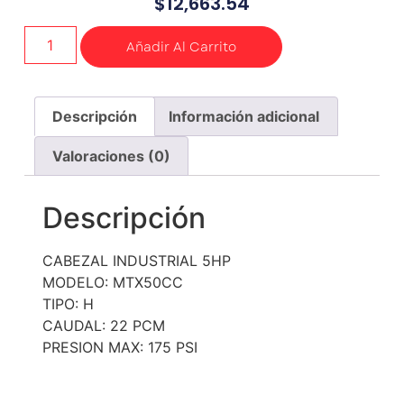
$
12,663.54
Añadir Al Carrito
Descripción
Información adicional
Valoraciones (0)
Descripción
CABEZAL INDUSTRIAL 5HP
MODELO: MTX50CC
TIPO: H
CAUDAL: 22 PCM
PRESION MAX: 175 PSI