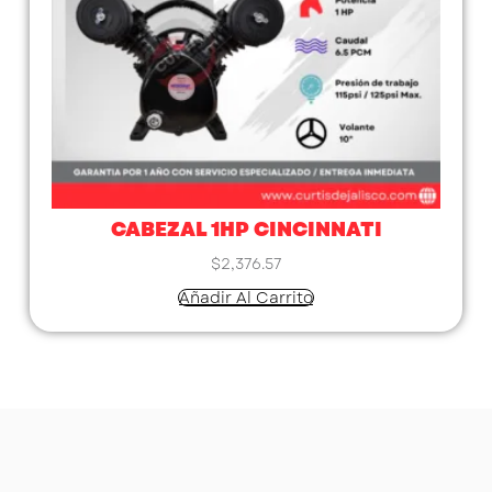
CABEZAL 1HP CINCINNATI
$
2,376.57
Añadir Al Carrito