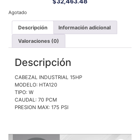
$
32,463.48
Agotado
Descripción
Información adicional
Valoraciones (0)
Descripción
CABEZAL INDUSTRIAL 15HP
MODELO: HTA120
TIPO: W
CAUDAL: 70 PCM
PRESION MAX: 175 PSI