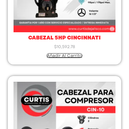
CABEZAL 5HP CINCINNATI
$
10,592.78
Añadir Al Carrito