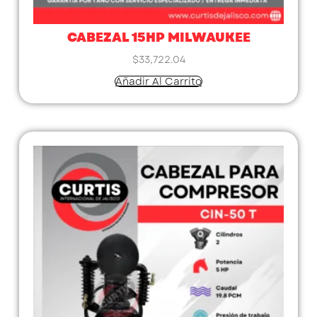
CABEZAL 15HP MILWAUKEE
$
33,722.04
Añadir Al Carrito