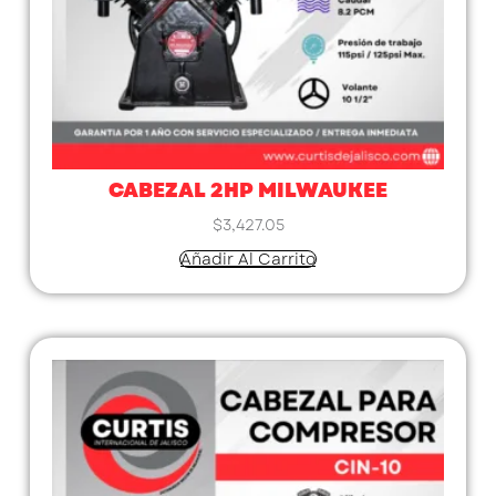
CABEZAL 2HP MILWAUKEE
$
3,427.05
Añadir Al Carrito