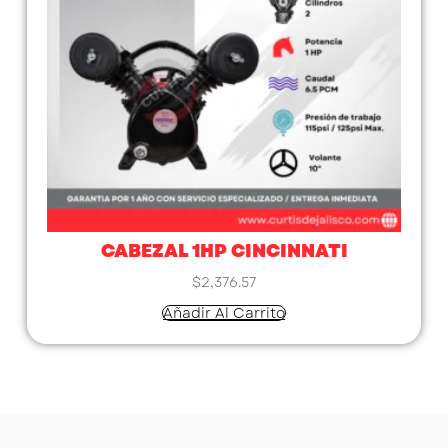
CABEZAL 1HP CINCINNATI
$
2,376.57
Añadir Al Carrito