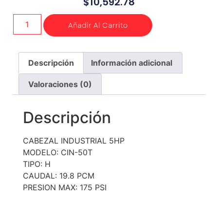
$
10,592.78
Añadir Al Carrito
Descripción
Información adicional
Valoraciones (0)
Descripción
CABEZAL INDUSTRIAL 5HP
MODELO: CIN-50T
TIPO: H
CAUDAL: 19.8 PCM
PRESION MAX: 175 PSI