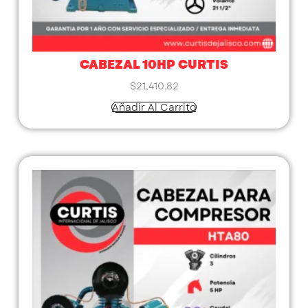
CABEZAL 10HP CURTIS
$
21,410.82
Añadir Al Carrito