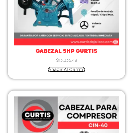
CABEZAL 5HP CURTIS
$
13,336.48
Añadir Al Carrito