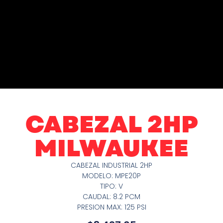
CABEZAL 2HP
MILWAUKEE
CABEZAL INDUSTRIAL 2HP
MODELO: MPE20P
TIPO: V
CAUDAL: 8.2 PCM
PRESION MAX: 125 PSI