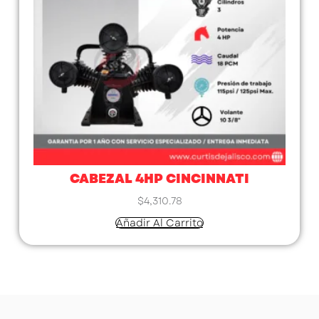
CABEZAL 4HP CINCINNATI
$
4,310.78
Añadir Al Carrito