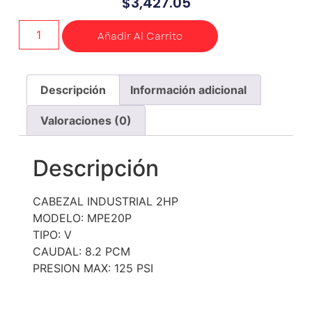
$
3,427.05
Añadir Al Carrito
Descripción
Información adicional
Valoraciones (0)
Descripción
CABEZAL INDUSTRIAL 2HP
MODELO: MPE20P
TIPO: V
CAUDAL: 8.2 PCM
PRESION MAX: 125 PSI