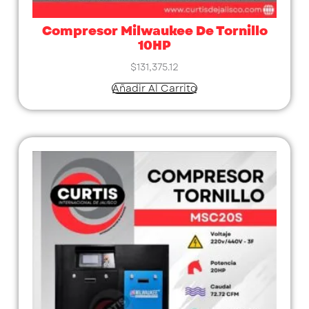
Compresor Milwaukee De Tornillo
10HP
$
131,375.12
Añadir Al Carrito