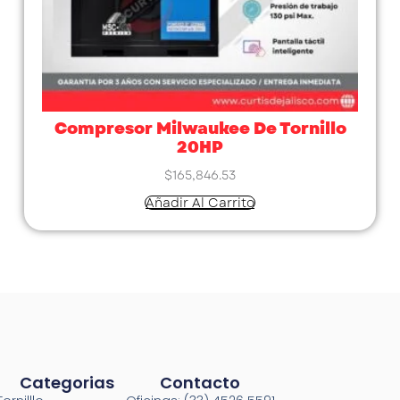
Compresor Milwaukee De Tornillo
20HP
$
165,846.53
Añadir Al Carrito
Categorias
Contacto