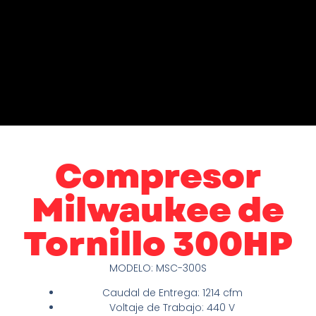
Compresor
Milwaukee de
Tornillo 300HP
MODELO: MSC-300S
Caudal de Entrega: 1214 cfm
Voltaje de Trabajo: 440 V