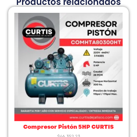
Productos relacionados
Compresor Pistón 5HP CURTIS
$
46,352.23