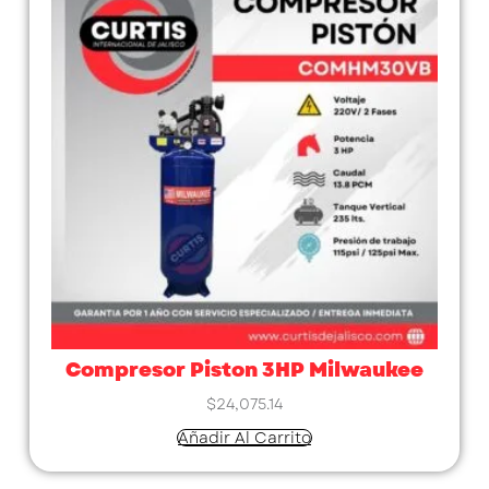
Compresor Piston 3HP Milwaukee
$
24,075.14
Añadir Al Carrito