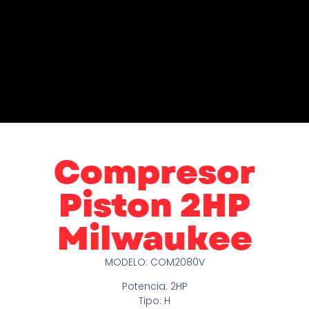
Compresor
Piston 2HP
Milwaukee
MODELO: COM2080V
Potencia: 2HP
Tipo: H