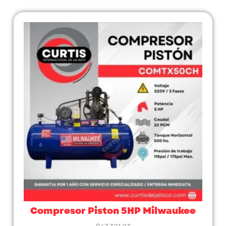
Compresor Piston 5HP Milwaukee