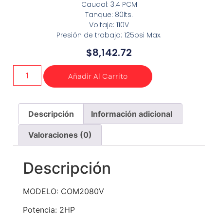
Caudal: 3.4 PCM
Tanque: 80lts.
Voltaje: 110V
Presión de trabajo: 125psi Max.
$
8,142.72
Añadir Al Carrito
Descripción
Información adicional
Valoraciones (0)
Descripción
MODELO: COM2080V
Potencia: 2HP