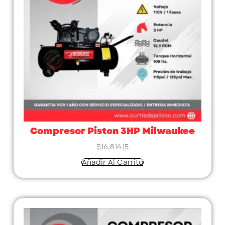
Compresor Piston 3HP Milwaukee
$
16,814.15
Añadir Al Carrito