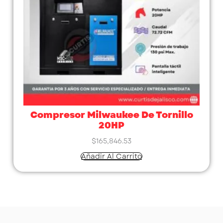
Compresor Milwaukee De Tornillo
20HP
$
165,846.53
Añadir Al Carrito