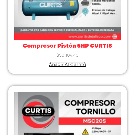
Compresor Pistón 5HP CURTIS
$
50,104.40
Añadir Al Carrito