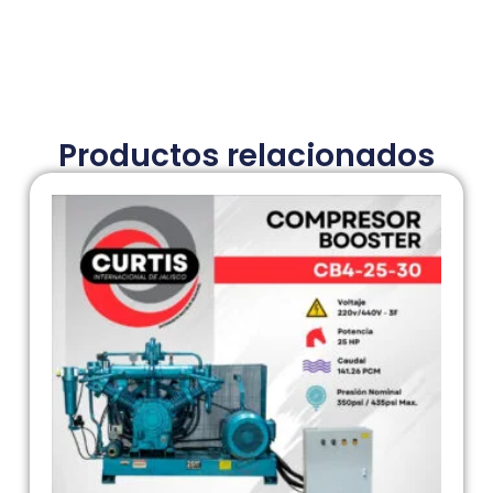
Productos relacionados