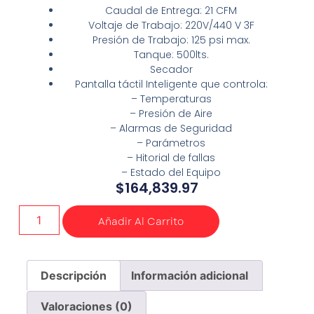
Caudal de Entrega: 21 CFM
Voltaje de Trabajo: 220V/440 V 3F
Presión de Trabajo: 125 psi max.
Tanque: 500lts.
Secador
Pantalla táctil Inteligente que controla:
– Temperaturas
– Presión de Aire
– Alarmas de Seguridad
– Parámetros
– Hitorial de fallas
– Estado del Equipo
$
164,839.97
Añadir Al Carrito
Descripción
Información adicional
Valoraciones (0)