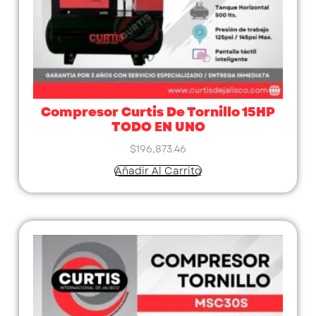
Compresor Curtis De Tornillo 15HP
TODO EN UNO
$
196,873.46
Añadir Al Carrito