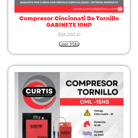
Compresor Cincinnati De Tornillo
GABINETE 10HP
$
56,250.41
Leer Más