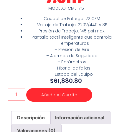
MODELO: CML-7.5
Caudal de Entrega: 22 CFM
Voltaje de Trabajo: 220V/440 V 3F
Presión de Trabajo: 145 psi max.
Pantalla táctil Inteligente que controla:
– Temperaturas
– Presión de Aire
– Alarmas de Seguridad
– Parámetros
– Hitorial de fallas
– Estado del Equipo
$
61,880.80
Añadir Al Carrito
Descripción
Información adicional
Valoraciones (0)