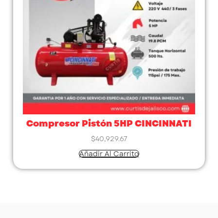
Compresor Pistón 5HP CINCINNATI
$
40,929.67
Añadir Al Carrito