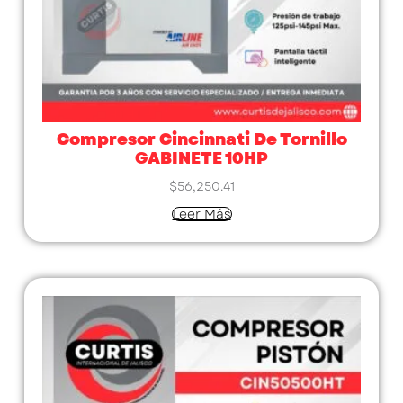
Compresor Cincinnati De Tornillo
GABINETE 10HP
$
56,250.41
Leer Más