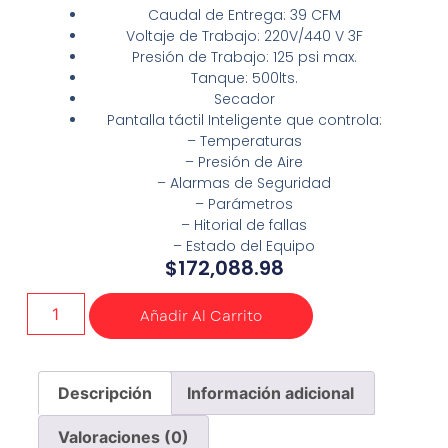
Caudal de Entrega: 39 CFM
Voltaje de Trabajo: 220V/440 V 3F
Presión de Trabajo: 125 psi max.
Tanque: 500lts.
Secador
Pantalla táctil Inteligente que controla:
– Temperaturas
– Presión de Aire
– Alarmas de Seguridad
– Parámetros
– Hitorial de fallas
– Estado del Equipo
$
172,088.98
Añadir Al Carrito
Descripción
Información adicional
Valoraciones (0)