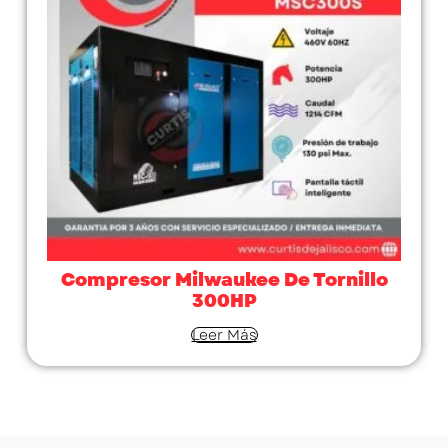
Compresor Milwaukee De Tornillo
300HP
Leer Más