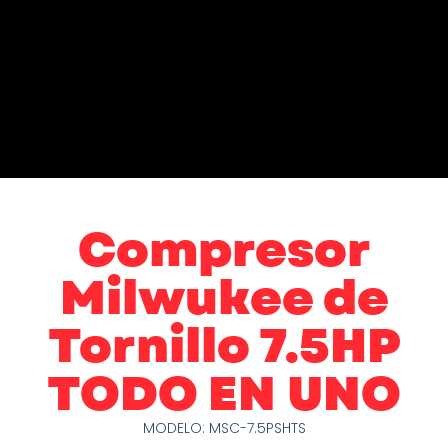
Compresor
Milwukee de
Tornillo 7.5HP
TODO EN UNO
MODELO: MSC-7.5PSHTS