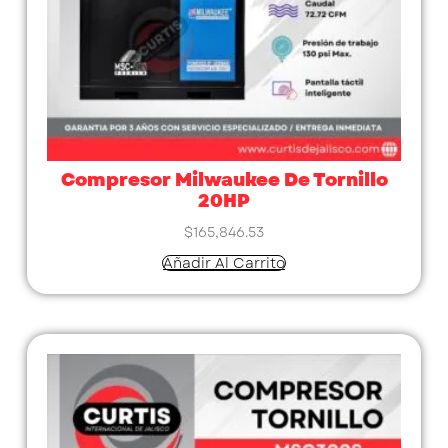
Compresor Milwaukee De Tornillo
20HP
$
165,846.53
Añadir Al Carrito