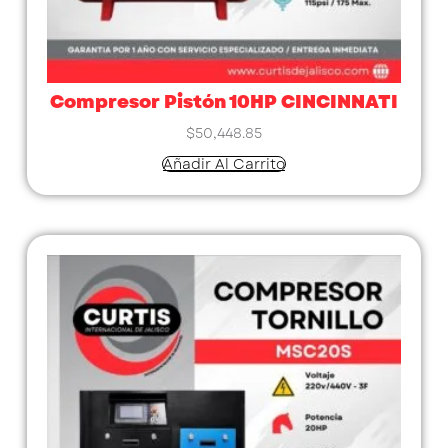
Compresor Pistón 10HP CINCINNATI
$
50,448.85
Añadir Al Carrito