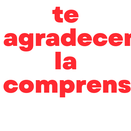
te
agradece
la
comprens