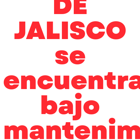
DE
JALISCO
se
encuentr
bajo
mantenim