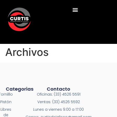
Archivos
Categorias
Contacto
Tornilllo
Oficinas: (33) 4526 5591
Pistón
Ventas: (33) 4526 5592
Libres
Lunes a viernes 9:00 a 17:00
de
Correo: curtisdejalisco@gmail.com